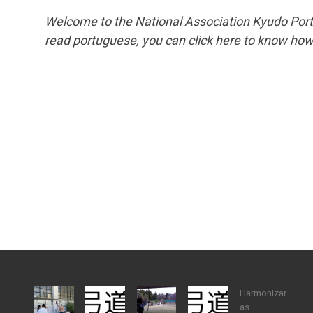
Welcome to the National Association Kyudo Portu
read portuguese, you can click here to know how
Harmonizar
as