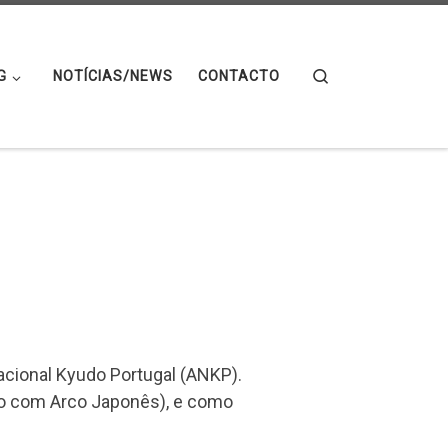
Search
G
NOTÍCIAS/NEWS
CONTACTO
cional Kyudo Portugal (ANKP).
ro com Arco Japonês), e como