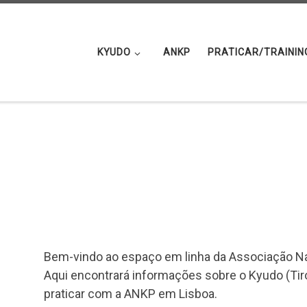
KYUDO
ANKP
PRATICAR/TRAININ
Bem-vindo ao espaço em linha da Associação Na
Aqui encontrará informações sobre o Kyudo (Ti
praticar com a ANKP em Lisboa.