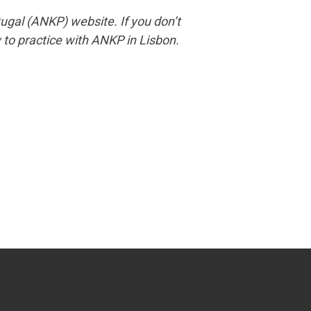
gal (ANKP) website. If you don’t
 to practice with ANKP in Lisbon.