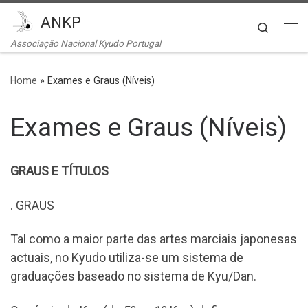
ANKP
Skip to content
Search
Me
Associação Nacional Kyudo Portugal
Home
»
Exames e Graus (Níveis)
Exames e Graus (Níveis)
GRAUS E TÍTULOS
. GRAUS
Tal como a maior parte das artes marciais japonesas
actuais, no Kyudo utiliza-se um sistema de
graduações baseado no sistema de Kyu/Dan.