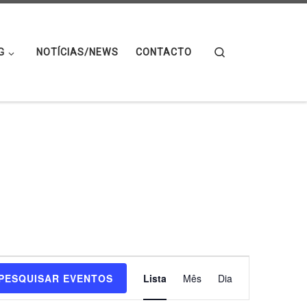
Search
G
NOTÍCIAS/NEWS
CONTACTO
N
PESQUISAR EVENTOS
Lista
Mês
Dia
a