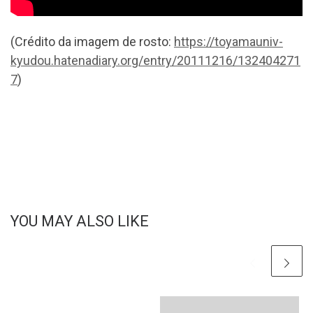
(Crédito da imagem de rosto:
https://toyamauniv-
kyudou.hatenadiary.org/entry/20111216/132404271
7
)
YOU MAY ALSO LIKE