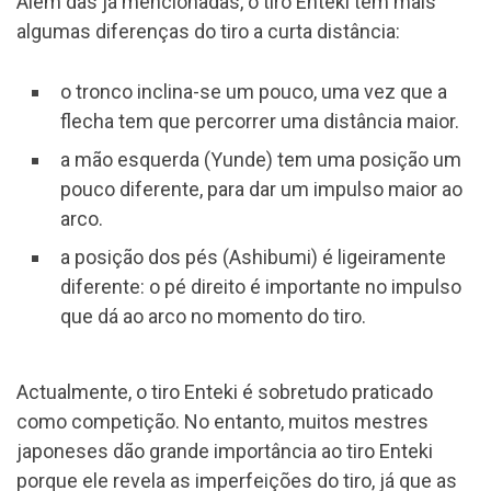
Além das já mencionadas, o tiro Enteki tem mais
algumas diferenças do tiro a curta distância:
o tronco inclina-se um pouco, uma vez que a
flecha tem que percorrer uma distância maior.
a mão esquerda (Yunde) tem uma posição um
pouco diferente, para dar um impulso maior ao
arco.
a posição dos pés (Ashibumi) é ligeiramente
diferente: o pé direito é importante no impulso
que dá ao arco no momento do tiro.
Actualmente, o tiro Enteki é sobretudo praticado
como competição. No entanto, muitos mestres
japoneses dão grande importância ao tiro Enteki
porque ele revela as imperfeições do tiro, já que as