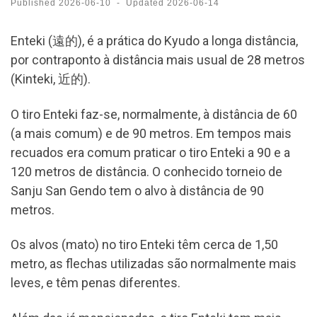
Published
2026-06-10
-
Updated
2026-06-14
Enteki (遠的), é a prática do Kyudo a longa distância,
por contraponto à distância mais usual de 28 metros
(Kinteki, 近的).
O tiro Enteki faz-se, normalmente, à distância de 60
(a mais comum) e de 90 metros. Em tempos mais
recuados era comum praticar o tiro Enteki a 90 e a
120 metros de distância. O conhecido torneio de
Sanju San Gendo tem o alvo à distância de 90
metros.
Os alvos (mato) no tiro Enteki têm cerca de 1,50
metro, as flechas utilizadas são normalmente mais
leves, e têm penas diferentes.