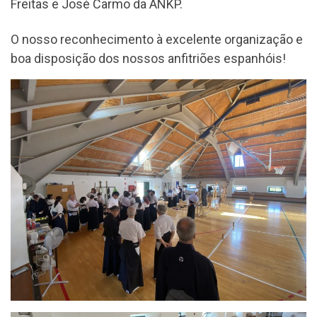
Freitas e José Carmo da ANKP.
O nosso reconhecimento à excelente organização e
boa disposição dos nossos anfitriões espanhóis!