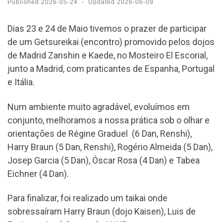
Published
2026-05-24
-
Updated
2026-06-09
Dias 23 e 24 de Maio tivemos o prazer de participar
de um Getsureikai (encontro) promovido pelos dojos
de Madrid Zanshin e Kaede, no Mosteiro El Escorial,
junto a Madrid, com praticantes de Espanha, Portugal
e Itália.
Num ambiente muito agradável, evoluímos em
conjunto, melhoramos a nossa prática sob o olhar e
orientações de Régine Graduel (6 Dan, Renshi),
Harry Braun (5 Dan, Renshi), Rogério Almeida (5 Dan),
Josep Garcia (5 Dan), Óscar Rosa (4 Dan) e Tabea
Eichner (4 Dan).
Para finalizar, foi realizado um taikai onde
sobressaíram Harry Braun (dojo Kaisen), Luis de