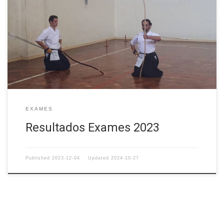
EXAMES
Resultados Exames 2023
Published
2023-12-04
Updated
2024-10-27