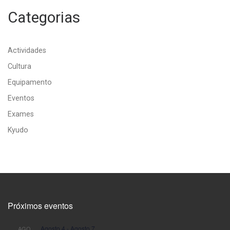
Categorias
Actividades
Cultura
Equipamento
Eventos
Exames
Kyudo
Próximos eventos
Agosto 4
-
Agosto 7
AGO