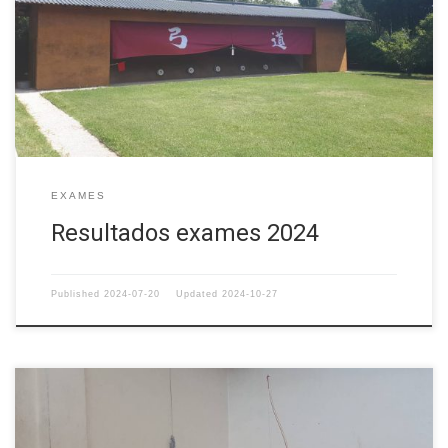
EXAMES
Resultados exames 2024
Published
2024-07-20
Updated
2024-10-27